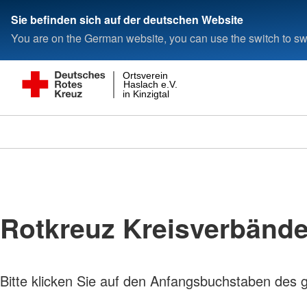
Sie befinden sich auf der deutschen Website
You are on the German website, you can use the switch to swi
Ortsverein
Haslach e.V.
in Kinzigtal
Rotkreuz Kreisverbänd
Bitte klicken Sie auf den Anfangsbuchstaben des 