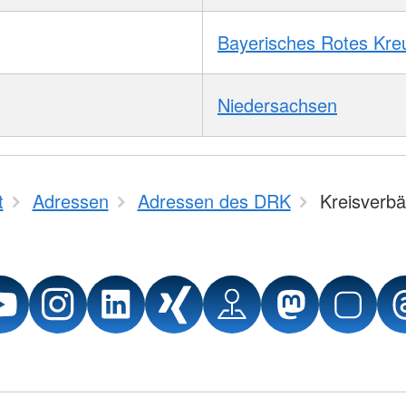
Bayerisches Rotes Kre
Niedersachsen
t
Adressen
Adressen des DRK
Kreisverb