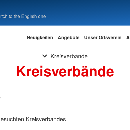
tch to the English one
Neuigkeiten
Angebote
Unser Ortsverein
A
Kreisverbände
Kreisverbände
e
gesuchten Kreisverbandes.