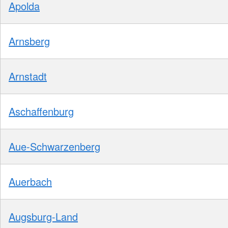
Apolda
Arnsberg
Arnstadt
Aschaffenburg
Aue-Schwarzenberg
Auerbach
Augsburg-Land