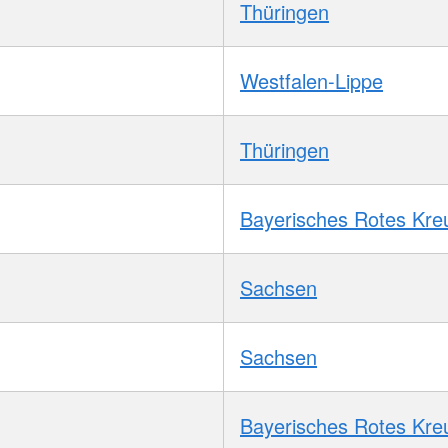
Thüringen
Westfalen-Lippe
Thüringen
Bayerisches Rotes Kre
Sachsen
Sachsen
Bayerisches Rotes Kre