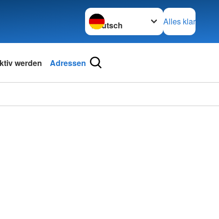
Sprache wechseln zu
Alles klar
ktiv werden
Adressen